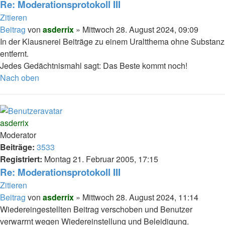
Re: Moderationsprotokoll III
Zitieren
Beitrag
von
asderrix
»
Mittwoch 28. August 2024, 09:09
In der Klausnerei Beiträge zu einem Uraltthema ohne Substanz
entfernt.
Jedes Gedächtnismahl sagt: Das Beste kommt noch!
Nach oben
asderrix
Moderator
Beiträge:
3533
Registriert:
Montag 21. Februar 2005, 17:15
Re: Moderationsprotokoll III
Zitieren
Beitrag
von
asderrix
»
Mittwoch 28. August 2024, 11:14
Wiedereingestellten Beitrag verschoben und Benutzer
verwarrnt wegen Wiedereinstellung und Beleidigung.