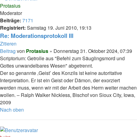
Protasius
Moderator
Beiträge:
7171
Registriert:
Samstag 19. Juni 2010, 19:13
Re: Moderationsprotokoll III
Zitieren
Beitrag
von
Protasius
»
Donnerstag 31. Oktober 2024, 07:39
Scriptorium: Getrolle aus "Befehl zum Säuglingsmord und
Gottes unwandelbares Wesen" abgetrennt.
Der so genannte ‚Geist’ des Konzils ist keine autoritative
Interpretation. Er ist ein Geist oder Dämon, der exorziert
werden muss, wenn wir mit der Arbeit des Herrn weiter machen
wollen. – Ralph Walker Nickless, Bischof von Sioux City, Iowa,
2009
Nach oben