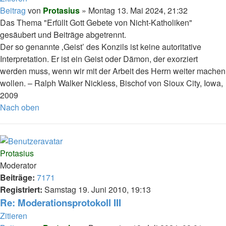
Beitrag
von
Protasius
»
Montag 13. Mai 2024, 21:32
Das Thema "Erfüllt Gott Gebete von Nicht-Katholiken"
gesäubert und Beiträge abgetrennt.
Der so genannte ‚Geist’ des Konzils ist keine autoritative
Interpretation. Er ist ein Geist oder Dämon, der exorziert
werden muss, wenn wir mit der Arbeit des Herrn weiter machen
wollen. – Ralph Walker Nickless, Bischof von Sioux City, Iowa,
2009
Nach oben
Protasius
Moderator
Beiträge:
7171
Registriert:
Samstag 19. Juni 2010, 19:13
Re: Moderationsprotokoll III
Zitieren