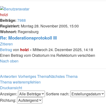
holzi
Beiträge:
7988
Registriert:
Montag 28. November 2005, 15:00
Wohnort:
Regensburg
Re: Moderationsprotokoll III
Zitieren
Beitrag
von
holzi
»
Mittwoch 24. Dezember 2025, 14:18
Einen Beitrag vom Oratiorium ins Refektorium verschben
Nach oben
Antworten
Vorheriges Thema
Nächstes Thema
Thema weiterempfehlen
Druckansicht
Anzeigen:
Sortiere nach:
Richtung: