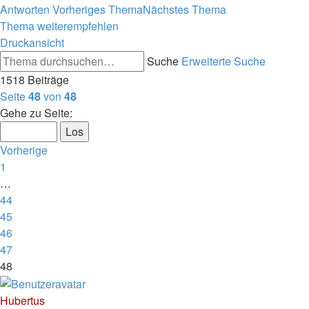
Antworten
Vorheriges Thema
Nächstes Thema
Thema weiterempfehlen
Druckansicht
Suche
Erweiterte Suche
1518 Beiträge
Seite
48
von
48
Gehe zu Seite:
Vorherige
1
…
44
45
46
47
48
Hubertus