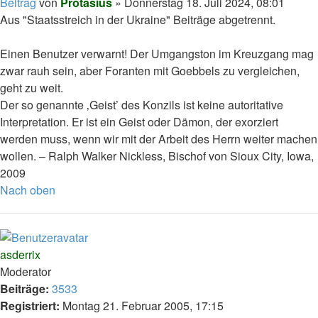
Beitrag
von
Protasius
»
Donnerstag 18. Juli 2024, 08:01
Aus "Staatsstreich in der Ukraine" Beiträge abgetrennt.
Einen Benutzer verwarnt! Der Umgangston im Kreuzgang mag
zwar rauh sein, aber Foranten mit Goebbels zu vergleichen,
geht zu weit.
Der so genannte ‚Geist’ des Konzils ist keine autoritative
Interpretation. Er ist ein Geist oder Dämon, der exorziert
werden muss, wenn wir mit der Arbeit des Herrn weiter machen
wollen. – Ralph Walker Nickless, Bischof von Sioux City, Iowa,
2009
Nach oben
asderrix
Moderator
Beiträge:
3533
Registriert:
Montag 21. Februar 2005, 17:15