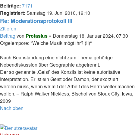
Beiträge:
7171
Registriert:
Samstag 19. Juni 2010, 19:13
Re: Moderationsprotokoll III
Zitieren
Beitrag
von
Protasius
»
Donnerstag 18. Januar 2024, 07:30
Orgelempore: "Welche Musik mögt ihr? (II)"
Nach Beanstandung eine nicht zum Thema gehörige
Nebendiskussion über Geographie abgetrennt.
Der so genannte ‚Geist’ des Konzils ist keine autoritative
Interpretation. Er ist ein Geist oder Dämon, der exorziert
werden muss, wenn wir mit der Arbeit des Herrn weiter machen
wollen. – Ralph Walker Nickless, Bischof von Sioux City, Iowa,
2009
Nach oben