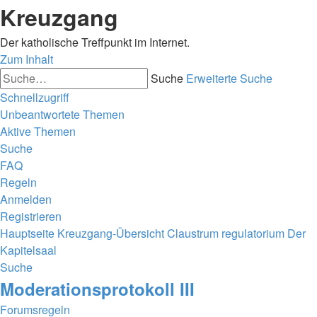
Kreuzgang
Der katholische Treffpunkt im Internet.
Zum Inhalt
Suche
Erweiterte Suche
Schnellzugriff
Unbeantwortete Themen
Aktive Themen
Suche
FAQ
Regeln
Anmelden
Registrieren
Hauptseite
Kreuzgang-Übersicht
Claustrum regulatorium
Der
Kapitelsaal
Suche
Moderationsprotokoll III
Forumsregeln