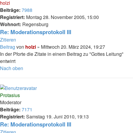
holzi
Beiträge:
7988
Registriert:
Montag 28. November 2005, 15:00
Wohnort:
Regensburg
Re: Moderationsprotokoll III
Zitieren
Beitrag
von
holzi
»
Mittwoch 20. März 2024, 19:27
In der Pforte die Zitate in einem Beitrag zu "Gottes Leitung"
entwirrt
Nach oben
Protasius
Moderator
Beiträge:
7171
Registriert:
Samstag 19. Juni 2010, 19:13
Re: Moderationsprotokoll III
Zitieren