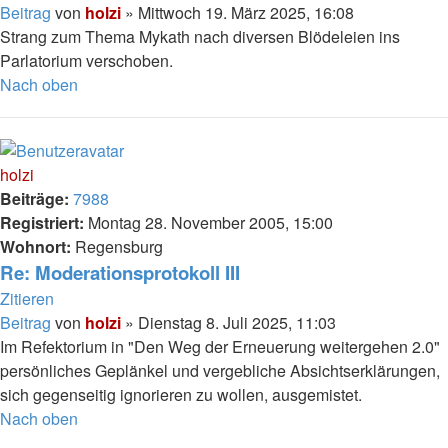
Beitrag
von
holzi
»
Mittwoch 19. März 2025, 16:08
Strang zum Thema Mykath nach diversen Blödeleien ins
Parlatorium verschoben.
Nach oben
holzi
Beiträge:
7988
Registriert:
Montag 28. November 2005, 15:00
Wohnort:
Regensburg
Re: Moderationsprotokoll III
Zitieren
Beitrag
von
holzi
»
Dienstag 8. Juli 2025, 11:03
Im Refektorium in "Den Weg der Erneuerung weitergehen 2.0"
persönliches Geplänkel und vergebliche Absichtserklärungen,
sich gegenseitig ignorieren zu wollen, ausgemistet.
Nach oben