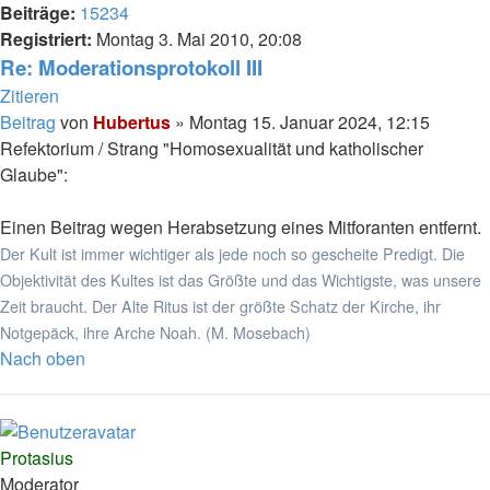
Beiträge:
15234
Registriert:
Montag 3. Mai 2010, 20:08
Re: Moderationsprotokoll III
Zitieren
Beitrag
von
Hubertus
»
Montag 15. Januar 2024, 12:15
Refektorium / Strang "Homosexualität und katholischer
Glaube":
Einen Beitrag wegen Herabsetzung eines Mitforanten entfernt.
Der Kult ist immer wichtiger als jede noch so gescheite Predigt. Die
Objektivität des Kultes ist das Größte und das Wichtigste, was unsere
Zeit braucht. Der Alte Ritus ist der größte Schatz der Kirche, ihr
Notgepäck, ihre Arche Noah. (M. Mosebach)
Nach oben
Protasius
Moderator