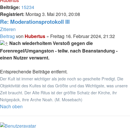
Hubertus
Beiträge:
15234
Registriert:
Montag 3. Mai 2010, 20:08
Re: Moderationsprotokoll III
Zitieren
Beitrag
von
Hubertus
»
Freitag 16. Februar 2024, 21:32
Nach wiederholtem Verstoß gegen die
Forenregel/Umgangston - teilw. nach Beanstandung -
einen Nutzer verwarnt.
Entsprechende Beiträge entfernt.
Der Kult ist immer wichtiger als jede noch so gescheite Predigt. Die
Objektivität des Kultes ist das Größte und das Wichtigste, was unsere
Zeit braucht. Der Alte Ritus ist der größte Schatz der Kirche, ihr
Notgepäck, ihre Arche Noah. (M. Mosebach)
Nach oben