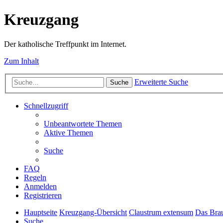
Kreuzgang
Der katholische Treffpunkt im Internet.
Zum Inhalt
Erweiterte Suche
Suche
Schnellzugriff
Unbeantwortete Themen
Aktive Themen
Suche
FAQ
Regeln
Anmelden
Registrieren
Hauptseite
Kreuzgang-Übersicht
Claustrum extensum
Das Bra
Suche