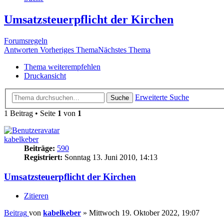
Umsatzsteuerpflicht der Kirchen
Forumsregeln
Antworten
Vorheriges Thema
Nächstes Thema
Thema weiterempfehlen
Druckansicht
Erweiterte Suche
Suche
1 Beitrag • Seite
1
von
1
kabelkeber
Beiträge:
590
Registriert:
Sonntag 13. Juni 2010, 14:13
Umsatzsteuerpflicht der Kirchen
Zitieren
Beitrag
von
kabelkeber
»
Mittwoch 19. Oktober 2022, 19:07