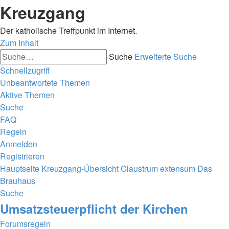
Kreuzgang
Der katholische Treffpunkt im Internet.
Zum Inhalt
Suche
Erweiterte Suche
Schnellzugriff
Unbeantwortete Themen
Aktive Themen
Suche
FAQ
Regeln
Anmelden
Registrieren
Hauptseite
Kreuzgang-Übersicht
Claustrum extensum
Das
Brauhaus
Suche
Umsatzsteuerpflicht der Kirchen
Forumsregeln