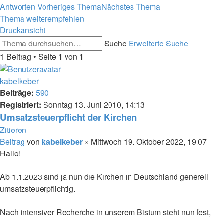
Antworten
Vorheriges Thema
Nächstes Thema
Thema weiterempfehlen
Druckansicht
Suche
Erweiterte Suche
1 Beitrag • Seite
1
von
1
kabelkeber
Beiträge:
590
Registriert:
Sonntag 13. Juni 2010, 14:13
Umsatzsteuerpflicht der Kirchen
Zitieren
Beitrag
von
kabelkeber
»
Mittwoch 19. Oktober 2022, 19:07
Hallo!
Ab 1.1.2023 sind ja nun die Kirchen in Deutschland generell
umsatzsteuerpflichtig.
Nach intensiver Recherche in unserem Bistum steht nun fest,