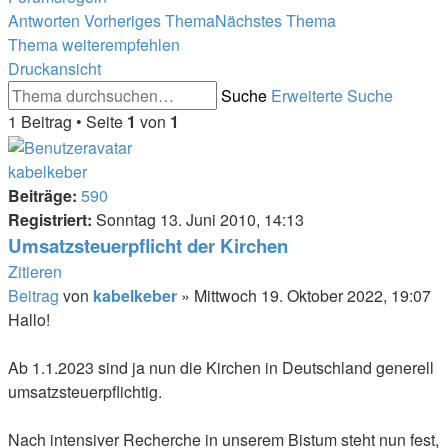
Antworten
Vorheriges Thema
Nächstes Thema
Thema weiterempfehlen
Druckansicht
Suche
Erweiterte Suche
1 Beitrag • Seite
1
von
1
kabelkeber
Beiträge:
590
Registriert:
Sonntag 13. Juni 2010, 14:13
Umsatzsteuerpflicht der Kirchen
Zitieren
Beitrag
von
kabelkeber
»
Mittwoch 19. Oktober 2022, 19:07
Hallo!
Ab 1.1.2023 sind ja nun die Kirchen in Deutschland generell
umsatzsteuerpflichtig.
Nach intensiver Recherche in unserem Bistum steht nun fest,