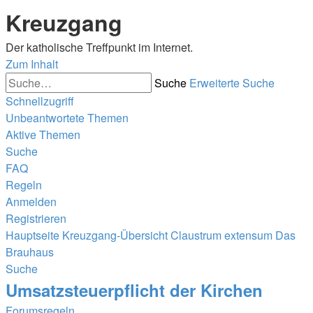
Kreuzgang
Der katholische Treffpunkt im Internet.
Zum Inhalt
Suche
Erweiterte Suche
Schnellzugriff
Unbeantwortete Themen
Aktive Themen
Suche
FAQ
Regeln
Anmelden
Registrieren
Hauptseite
Kreuzgang-Übersicht
Claustrum extensum
Das
Brauhaus
Suche
Umsatzsteuerpflicht der Kirchen
Forumsregeln