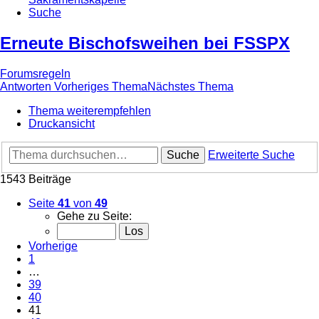
Suche
Erneute Bischofsweihen bei FSSPX
Forumsregeln
Antworten
Vorheriges Thema
Nächstes Thema
Thema weiterempfehlen
Druckansicht
Suche
Erweiterte Suche
1543 Beiträge
Seite
41
von
49
Gehe zu Seite:
Vorherige
1
…
39
40
41