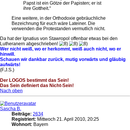
Papst ist ein Götze der Papisten; er ist
ihre Gottheit.“
Eine weitere, in der Orthodoxie gebräuchliche
Bezeichnung für euch wäre Lateiner. Die
verwenden die Protestanden vermutlich nicht.
Da hat der Ignatius von Stawropol offenbar etwas bei den
Lutheranern abgeschrieben!
Wer nicht weiß, wo er herkommt, weiß auch nicht, wo er
hinwill.
Schauen wir dankbar zurück, mutig vorwärts und gläubig
aufwärts!
(F.J.S.)
Der LOGOS bestimmt das Sein!
Das Sein definiert das Nicht-Sein!
Nach oben
Sascha B.
Beiträge:
2634
Registriert:
Mittwoch 21. April 2010, 20:25
Wohnort:
Bayern