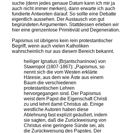
suche (denn jedes genaue Datum kann ich mir ja
auch nicht immer merken), dann erwarte ich auch
fundierte Antworten darauf. So sollte eine Debatte
eigentlich aussehen. Der Austausch von gut
begründeten Arrgumenten. Stattdessen erleben wir
hier eine grenzenlose Primitiviät und Degeneration.
Papismus ist übrigens kein rein protestantischer
Begriff, wenn auch vielen Katholiken
wahrscheinlich nur aus diesem Bereich bekannt.
heiliger Ignatius (Brjantschaninow) von
Stawropol (1807-1867): „Papismus, so
nennt sich die vom Westen erklärte
Häresie, aus dem wie Äste aus einem
Baum die verschiedenen
protestantischen Lehren
hervorgegangen sind. Der Papismus
weist dem Papst die Eigenschaft Christi
zu und lehnt damit Christus ab. Einige
westliche Autoren haben diese
Ablehnung fast explizit geäußert, indem
sie sagten, daß die Zurückweisung von
Christus eine geringere Sünde sei, als
die Zurückweisung des Papstes. Der