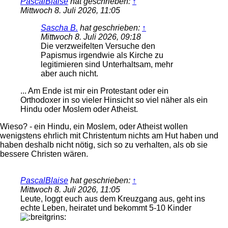
PascalBlaise
hat geschrieben:
↑
Mittwoch 8. Juli 2026, 11:05
Sascha B.
hat geschrieben:
↑
Mittwoch 8. Juli 2026, 09:18
Die verzweifelten Versuche den
Papismus irgendwie als Kirche zu
legitimieren sind Unterhaltsam, mehr
aber auch nicht.
... Am Ende ist mir ein Protestant oder ein
Orthodoxer in so vieler Hinsicht so viel näher als ein
Hindu oder Moslem oder Atheist.
Wieso? - ein Hindu, ein Moslem, oder Atheist wollen
wenigstens ehrlich mit Christentum nichts am Hut haben und
haben deshalb nicht nötig, sich so zu verhalten, als ob sie
bessere Christen wären.
PascalBlaise
hat geschrieben:
↑
Mittwoch 8. Juli 2026, 11:05
Leute, loggt euch aus dem Kreuzgang aus, geht ins
echte Leben, heiratet und bekommt 5-10 Kinder