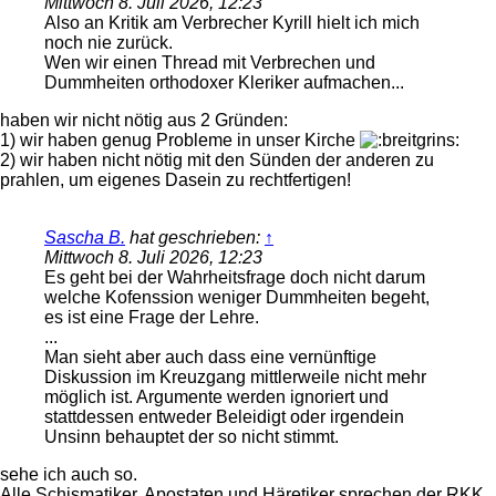
Mittwoch 8. Juli 2026, 12:23
Also an Kritik am Verbrecher Kyrill hielt ich mich
noch nie zurück.
Wen wir einen Thread mit Verbrechen und
Dummheiten orthodoxer Kleriker aufmachen...
haben wir nicht nötig aus 2 Gründen:
1) wir haben genug Probleme in unser Kirche
2) wir haben nicht nötig mit den Sünden der anderen zu
prahlen, um eigenes Dasein zu rechtfertigen!
Sascha B.
hat geschrieben:
↑
Mittwoch 8. Juli 2026, 12:23
Es geht bei der Wahrheitsfrage doch nicht darum
welche Kofenssion weniger Dummheiten begeht,
es ist eine Frage der Lehre.
...
Man sieht aber auch dass eine vernünftige
Diskussion im Kreuzgang mittlerweile nicht mehr
möglich ist. Argumente werden ignoriert und
stattdessen entweder Beleidigt oder irgendein
Unsinn behauptet der so nicht stimmt.
sehe ich auch so.
Alle Schismatiker, Apostaten und Häretiker sprechen der RKK