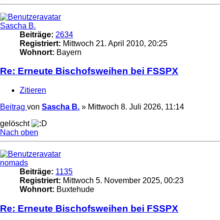
Sascha B.
Beiträge:
2634
Registriert:
Mittwoch 21. April 2010, 20:25
Wohnort:
Bayern
Re: Erneute Bischofsweihen bei FSSPX
Zitieren
Beitrag
von
Sascha B.
»
Mittwoch 8. Juli 2026, 11:14
gelöscht
Nach oben
nomads
Beiträge:
1135
Registriert:
Mittwoch 5. November 2025, 00:23
Wohnort:
Buxtehude
Re: Erneute Bischofsweihen bei FSSPX