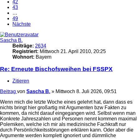
42
43
…
49
Nächste
Sascha B.
Beiträge:
2634
Registriert:
Mittwoch 21. April 2010, 20:25
Wohnort:
Bayern
Re: Erneute Bischofsweihen bei FSSPX
Zitieren
Beitrag
von
Sascha B.
»
Mittwoch 8. Juli 2026, 09:51
Wenn mich die letzte Woche eines gelehrt hat, dann dass es
nichts bringt hier großartig mit Argumenten bzw Fakten zu
kommen, da nicht darauf eingegangen wird. Selbst wenn man
Konkrete Jahreszahlen und Personen nennt kommen maximal
Polemiken, welche ich mir als medizinische Fachkraft nur
durch Persönlichkeitsstörungen erklären kann. Oder aber die
Argumente werden komplett ignoriert und dümmliche