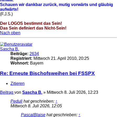
Schauen wir dankbar zurück, mutig vorwärts und gläubig
aufwärts!
(F.J.S.)
Der LOGOS bestimmt das Sein!
Das Sein definiert das Nicht-Sein!
Nach oben
Sascha B.
Beiträge:
2634
Registriert:
Mittwoch 21. April 2010, 20:25
Wohnort:
Bayern
Re: Erneute Bischofsweihen bei FSSPX
Zitieren
Beitrag
von
Sascha B.
»
Mittwoch 8. Juli 2026, 12:23
Peduli
hat geschrieben:
↑
Mittwoch 8. Juli 2026, 12:05
PascalBlaise
hat geschrieben:
↑