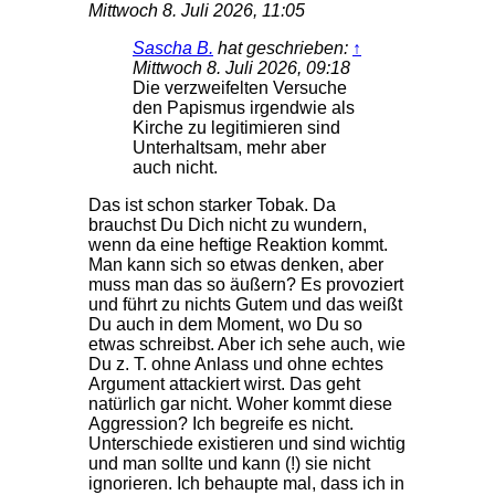
Mittwoch 8. Juli 2026, 11:05
Sascha B.
hat geschrieben:
↑
Mittwoch 8. Juli 2026, 09:18
Die verzweifelten Versuche
den Papismus irgendwie als
Kirche zu legitimieren sind
Unterhaltsam, mehr aber
auch nicht.
Das ist schon starker Tobak. Da
brauchst Du Dich nicht zu wundern,
wenn da eine heftige Reaktion kommt.
Man kann sich so etwas denken, aber
muss man das so äußern? Es provoziert
und führt zu nichts Gutem und das weißt
Du auch in dem Moment, wo Du so
etwas schreibst. Aber ich sehe auch, wie
Du z. T. ohne Anlass und ohne echtes
Argument attackiert wirst. Das geht
natürlich gar nicht. Woher kommt diese
Aggression? Ich begreife es nicht.
Unterschiede existieren und sind wichtig
und man sollte und kann (!) sie nicht
ignorieren. Ich behaupte mal, dass ich in