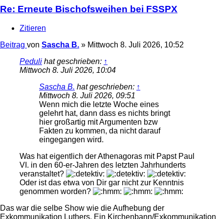
Re: Erneute Bischofsweihen bei FSSPX
Zitieren
Beitrag
von
Sascha B.
»
Mittwoch 8. Juli 2026, 10:52
Peduli
hat geschrieben:
↑
Mittwoch 8. Juli 2026, 10:04
Sascha B.
hat geschrieben:
↑
Mittwoch 8. Juli 2026, 09:51
Wenn mich die letzte Woche eines
gelehrt hat, dann dass es nichts bringt
hier großartig mit Argumenten bzw
Fakten zu kommen, da nicht darauf
eingegangen wird.
Was hat eigentlich der Athenagoras mit Papst Paul
VI. in den 60-er-Jahren des letzten Jahrhunderts
veranstaltet?
Oder ist das etwa von Dir gar nicht zur Kenntnis
genommen worden?
Das war die selbe Show wie die Aufhebung der
Exkommunikation Luthers. Ein Kirchenbann/Exkommunikation