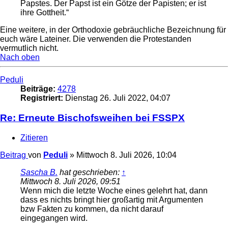
Papstes. Der Papst ist ein Götze der Papisten; er ist
ihre Gottheit.“
Eine weitere, in der Orthodoxie gebräuchliche Bezeichnung für
euch wäre Lateiner. Die verwenden die Protestanden
vermutlich nicht.
Nach oben
Peduli
Beiträge:
4278
Registriert:
Dienstag 26. Juli 2022, 04:07
Re: Erneute Bischofsweihen bei FSSPX
Zitieren
Beitrag
von
Peduli
»
Mittwoch 8. Juli 2026, 10:04
Sascha B.
hat geschrieben:
↑
Mittwoch 8. Juli 2026, 09:51
Wenn mich die letzte Woche eines gelehrt hat, dann
dass es nichts bringt hier großartig mit Argumenten
bzw Fakten zu kommen, da nicht darauf
eingegangen wird.