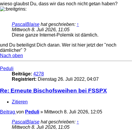
wieso glaubst Du, dass wir das noch nicht getan haben?
PascalBlaise
hat geschrieben:
↑
Mittwoch 8. Juli 2026, 11:05
Diese ganze Internet-Polemik ist dämlich.
und Du beteiligst Dich daran. Wer ist hier jetzt der "noch
dämlicher" ?
Nach oben
Peduli
Beiträge:
4278
Registriert:
Dienstag 26. Juli 2022, 04:07
Re: Erneute Bischofsweihen bei FSSPX
Zitieren
Beitrag
von
Peduli
»
Mittwoch 8. Juli 2026, 12:05
PascalBlaise
hat geschrieben:
↑
Mittwoch 8. Juli 2026, 11:05