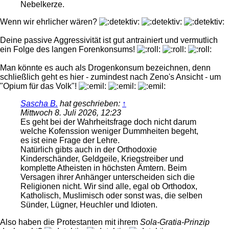
Nebelkerze.
Wenn wir ehrlicher wären?
Deine passive Aggressivität ist gut antrainiert und vermutlich
ein Folge des langen Forenkonsums!
Man könnte es auch als Drogenkonsum bezeichnen, denn
schließlich geht es hier - zumindest nach Zeno's Ansicht - um
"Opium für das Volk"!
Sascha B.
hat geschrieben:
↑
Mittwoch 8. Juli 2026, 12:23
Es geht bei der Wahrheitsfrage doch nicht darum
welche Kofenssion weniger Dummheiten begeht,
es ist eine Frage der Lehre.
Natürlich gibts auch in der Orthodoxie
Kinderschänder, Geldgeile, Kriegstreiber und
komplette Atheisten in höchsten Ämtern. Beim
Versagen ihrer Anhänger unterscheiden sich die
Religionen nicht. Wir sind alle, egal ob Orthodox,
Katholisch, Muslimisch oder sonst was, die selben
Sünder, Lügner, Heuchler und Idioten.
Also haben die Protestanten mit ihrem
Sola-Gratia-Prinzip