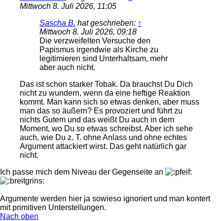
Mittwoch 8. Juli 2026, 11:05
Sascha B.
hat geschrieben:
↑
Mittwoch 8. Juli 2026, 09:18
Die verzweifelten Versuche den
Papismus irgendwie als Kirche zu
legitimieren sind Unterhaltsam, mehr
aber auch nicht.
Das ist schon starker Tobak. Da brauchst Du Dich
nicht zu wundern, wenn da eine heftige Reaktion
kommt. Man kann sich so etwas denken, aber muss
man das so äußern? Es provoziert und führt zu
nichts Gutem und das weißt Du auch in dem
Moment, wo Du so etwas schreibst. Aber ich sehe
auch, wie Du z. T. ohne Anlass und ohne echtes
Argument attackiert wirst. Das geht natürlich gar
nicht.
Ich passe mich dem Niveau der Gegenseite an
Argumente werden hier ja sowieso ignoriert und man kontert
mit primitiven Unterstellungen.
Nach oben