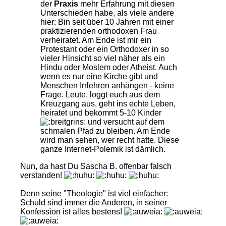
der
Praxis
mehr Erfahrung mit diesen
Unterschieden habe, als viele andere
hier: Bin seit über 10 Jahren mit einer
praktizierenden orthodoxen Frau
verheiratet. Am Ende ist mir ein
Protestant oder ein Orthodoxer in so
vieler Hinsicht so viel näher als ein
Hindu oder Moslem oder Atheist. Auch
wenn es nur eine Kirche gibt und
Menschen Irrlehren anhängen - keine
Frage. Leute, loggt euch aus dem
Kreuzgang aus, geht ins echte Leben,
heiratet und bekommt 5-10 Kinder
und versucht auf dem
schmalen Pfad zu bleiben. Am Ende
wird man sehen, wer recht hatte. Diese
ganze Internet-Polemik ist dämlich.
Nun, da hast Du Sascha B. offenbar falsch
verstanden!
Denn seine "Theologie" ist viel einfacher:
Schuld sind immer die Anderen, in seiner
Konfession ist alles bestens!