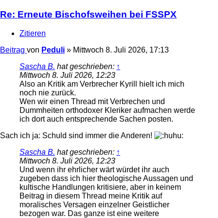
Re: Erneute Bischofsweihen bei FSSPX
Zitieren
Beitrag
von
Peduli
»
Mittwoch 8. Juli 2026, 17:13
Sascha B.
hat geschrieben:
↑
Mittwoch 8. Juli 2026, 12:23
Also an Kritik am Verbrecher Kyrill hielt ich mich
noch nie zurück.
Wen wir einen Thread mit Verbrechen und
Dummheiten orthodoxer Kleriker aufmachen werde
ich dort auch entsprechende Sachen posten.
Sach ich ja: Schuld sind immer die Anderen!
Sascha B.
hat geschrieben:
↑
Mittwoch 8. Juli 2026, 12:23
Und wenn ihr ehrlicher wärt würdet ihr auch
zugeben dass ich hier theologische Aussagen und
kultische Handlungen kritisiere, aber in keinem
Beitrag in diesem Thread meine Kritik auf
moralisches Versagen einzelner Geistlicher
bezogen war. Das ganze ist eine weitere