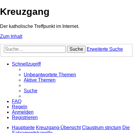
Kreuzgang
Der katholische Treffpunkt im Internet.
Zum Inhalt
Suche
Erweiterte Suche
Schnellzugriff
Unbeantwortete Themen
Aktive Themen
Suche
FAQ
Regeln
Anmelden
Registrieren
Hauptseite
Kreuzgang-Übersicht
Claustrum strictum
Die
Sakramentskapelle