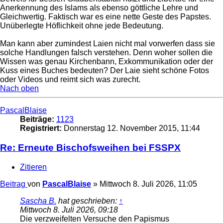
Anerkennung des Islams als ebenso göttliche Lehre und
Gleichwertig. Faktisch war es eine nette Geste des Papstes.
Unüberlegte Höflichkeit ohne jede Bedeutung.
Man kann aber zumindest Laien nicht mal vorwerfen dass sie
solche Handlungen falsch verstehen. Denn woher sollen die
Wissen was genau Kirchenbann, Exkommunikation oder der
Kuss eines Buches bedeuten? Der Laie sieht schöne Fotos
oder Videos und reimt sich was zurecht.
Nach oben
PascalBlaise
Beiträge:
1123
Registriert:
Donnerstag 12. November 2015, 11:44
Re: Erneute Bischofsweihen bei FSSPX
Zitieren
Beitrag
von
PascalBlaise
»
Mittwoch 8. Juli 2026, 11:05
Sascha B.
hat geschrieben:
↑
Mittwoch 8. Juli 2026, 09:18
Die verzweifelten Versuche den Papismus