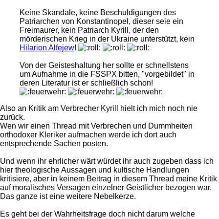
Keine Skandale, keine Beschuldigungen des
Patriarchen von Konstantinopel, dieser seie ein
Freimaurer, kein Patriarch Kyrill, der den
mörderischen Krieg in der Ukraine unterstützt, kein
Hilarion Alfejew
!
Von der Geisteshaltung her sollte er schnellstens
um Aufnahme in die FSSPX bitten, "vorgebildet" in
deren Literatur ist er schließlich schon!
Also an Kritik am Verbrecher Kyrill hielt ich mich noch nie
zurück.
Wen wir einen Thread mit Verbrechen und Dummheiten
orthodoxer Kleriker aufmachen werde ich dort auch
entsprechende Sachen posten.
Und wenn ihr ehrlicher wärt würdet ihr auch zugeben dass ich
hier theologische Aussagen und kultische Handlungen
kritisiere, aber in keinem Beitrag in diesem Thread meine Kritik
auf moralisches Versagen einzelner Geistlicher bezogen war.
Das ganze ist eine weitere Nebelkerze.
Es geht bei der Wahrheitsfrage doch nicht darum welche