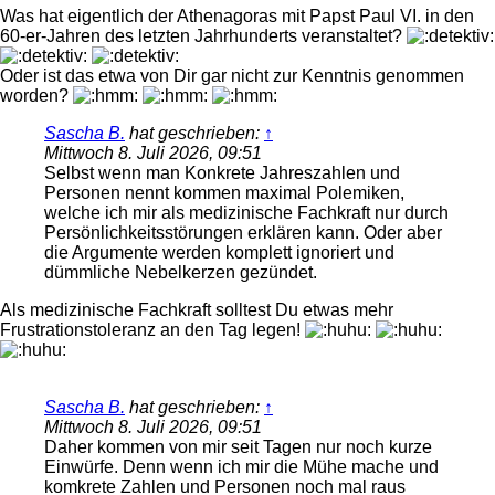
Was hat eigentlich der Athenagoras mit Papst Paul VI. in den
60-er-Jahren des letzten Jahrhunderts veranstaltet?
Oder ist das etwa von Dir gar nicht zur Kenntnis genommen
worden?
Sascha B.
hat geschrieben:
↑
Mittwoch 8. Juli 2026, 09:51
Selbst wenn man Konkrete Jahreszahlen und
Personen nennt kommen maximal Polemiken,
welche ich mir als medizinische Fachkraft nur durch
Persönlichkeitsstörungen erklären kann. Oder aber
die Argumente werden komplett ignoriert und
dümmliche Nebelkerzen gezündet.
Als medizinische Fachkraft solltest Du etwas mehr
Frustrationstoleranz an den Tag legen!
Sascha B.
hat geschrieben:
↑
Mittwoch 8. Juli 2026, 09:51
Daher kommen von mir seit Tagen nur noch kurze
Einwürfe. Denn wenn ich mir die Mühe mache und
komkrete Zahlen und Personen noch mal raus