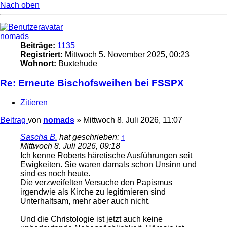
Nach oben
nomads
Beiträge:
1135
Registriert:
Mittwoch 5. November 2025, 00:23
Wohnort:
Buxtehude
Re: Erneute Bischofsweihen bei FSSPX
Zitieren
Beitrag
von
nomads
»
Mittwoch 8. Juli 2026, 11:07
Sascha B.
hat geschrieben:
↑
Mittwoch 8. Juli 2026, 09:18
Ich kenne Roberts häretische Ausführungen seit
Ewigkeiten. Sie waren damals schon Unsinn und
sind es noch heute.
Die verzweifelten Versuche den Papismus
irgendwie als Kirche zu legitimieren sind
Unterhaltsam, mehr aber auch nicht.
Und die Christologie ist jetzt auch keine