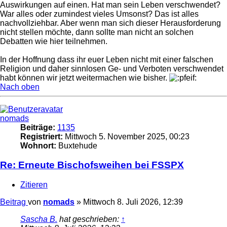
Auswirkungen auf einen. Hat man sein Leben verschwendet?
War alles oder zumindest vieles Umsonst? Das ist alles
nachvollziehbar. Aber wenn man sich dieser Herausforderung
nicht stellen möchte, dann sollte man nicht an solchen
Debatten wie hier teilnehmen.
In der Hoffnung dass ihr euer Leben nicht mit einer falschen
Religion und daher sinnlosen Ge- und Verboten verschwendet
habt können wir jetzt weitermachen wie bisher.
Nach oben
nomads
Beiträge:
1135
Registriert:
Mittwoch 5. November 2025, 00:23
Wohnort:
Buxtehude
Re: Erneute Bischofsweihen bei FSSPX
Zitieren
Beitrag
von
nomads
»
Mittwoch 8. Juli 2026, 12:39
Sascha B.
hat geschrieben:
↑