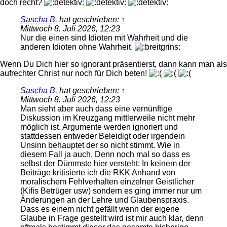
doch recht?
Sascha B.
hat geschrieben:
↑
Mittwoch 8. Juli 2026, 12:23
Nur die einen sind Idioten mit Wahrheit und die
anderen Idioten ohne Wahrheit.
Wenn Du Dich hier so ignorant präsentierst, dann kann man als
aufrechter Christ nur noch für Dich beten!
Sascha B.
hat geschrieben:
↑
Mittwoch 8. Juli 2026, 12:23
Man sieht aber auch dass eine vernünftige
Diskussion im Kreuzgang mittlerweile nicht mehr
möglich ist. Argumente werden ignoriert und
stattdessen entweder Beleidigt oder irgendein
Unsinn behauptet der so nicht stimmt. Wie in
diesem Fall ja auch. Denn noch mal so dass es
selbst der Dümmste hier versteht: In keinem der
Beiträge kritisierte ich die RKK Anhand von
moralischem Fehlverhalten einzelner Geistlicher
(Kifis Betrüger usw) sondern es ging immer nur um
Änderungen an der Lehre und Glaubenspraxis.
Dass es einem nicht gefällt wenn der eigene
Glaube in Frage gestellt wird ist mir auch klar, denn