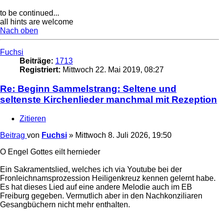
to be continued...
all hints are welcome
Nach oben
Fuchsi
Beiträge:
1713
Registriert:
Mittwoch 22. Mai 2019, 08:27
Re: Beginn Sammelstrang: Seltene und
seltenste Kirchenlieder manchmal mit Rezeption
Zitieren
Beitrag
von
Fuchsi
»
Mittwoch 8. Juli 2026, 19:50
O Engel Gottes eilt hernieder
Ein Sakramentslied, welches ich via Youtube bei der
Fronleichnamsprozession Heiligenkreuz kennen gelernt habe.
Es hat dieses Lied auf eine andere Melodie auch im EB
Freiburg gegeben. Vermutlich aber in den Nachkonziliaren
Gesangbüchern nicht mehr enthalten.