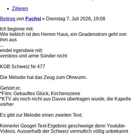
Zitieren
Beitrag
von
Fuchsi
»
Dienstag 7. Juli 2026, 19:08
Ich beginne mit:
Wie lieblich ist des Herren Haus, ein Gnadenstrom geht von
ihm aus
...
endet irgendwie mit:
verstoss und arme Sünder nicht
KGB Schweiz Nr 477
Die Melodie hat das Zeug zum Ohrwurm.
Gehört in:
*Film: Gekauftes Glück, Kirchenszene
*KTV als noch nicht aus Davos übertragen wurde, die Kapelle
vorher
Es gibt zur Melodie einen zweiten Text.
Keinerlei Googel-Text-Ergebnis geschweige denn Youtube-
Videos. Ausserhalb der Schweiz vermutlich völlig unbekannt