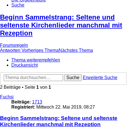
Suche
Beginn Sammelstrang: Seltene und
seltenste Kirchenlieder manchmal mit
Rezeption
Forumsregeln
Antworten
Vorheriges Thema
Nächstes Thema
Thema weiterempfehlen
Druckansicht
Suche
Erweiterte Suche
2 Beiträge • Seite
1
von
1
Fuchsi
Beiträge:
1713
Registriert:
Mittwoch 22. Mai 2019, 08:27
Beginn Sammelstrang: Seltene und seltenste
Kirchenlieder manchmal mit Rezeption