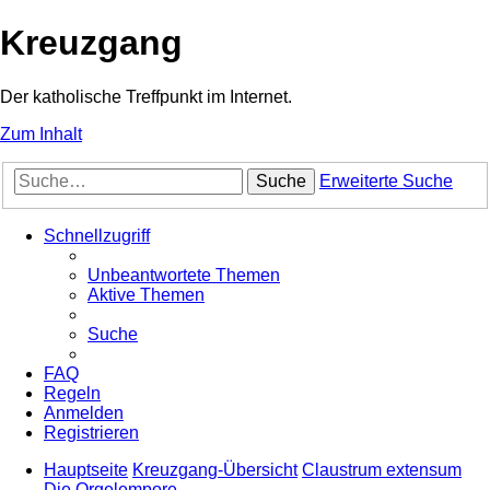
Kreuzgang
Der katholische Treffpunkt im Internet.
Zum Inhalt
Suche
Erweiterte Suche
Schnellzugriff
Unbeantwortete Themen
Aktive Themen
Suche
FAQ
Regeln
Anmelden
Registrieren
Hauptseite
Kreuzgang-Übersicht
Claustrum extensum
Die Orgelempore