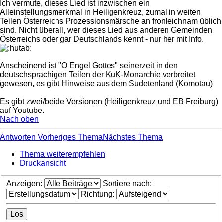
Ich vermute, dieses Lied ist inzwischen ein
Alleinstellungsmerkmal in Heiligenkreuz, zumal in weiten
Teilen Österreichs Prozessionsmärsche an fronleichnam üblich
sind. Nicht überall, wer dieses Lied aus anderen Gemeinden
Österreichs oder gar Deutschlands kennt - nur her mit Info.
Anscheinend ist "O Engel Gottes" seinerzeit in den
deutschsprachigen Teilen der KuK-Monarchie verbreitet
gewesen, es gibt Hinweise aus dem Sudetenland (Komotau)
Es gibt zwei/beide Versionen (Heiligenkreuz und EB Freiburg)
auf Youtube.
Nach oben
Antworten
Vorheriges Thema
Nächstes Thema
Thema weiterempfehlen
Druckansicht
Anzeigen:
Sortiere nach:
Richtung: